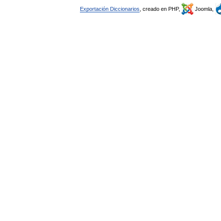
Exportación Diccionarios
, creado en PHP,
Joomla,