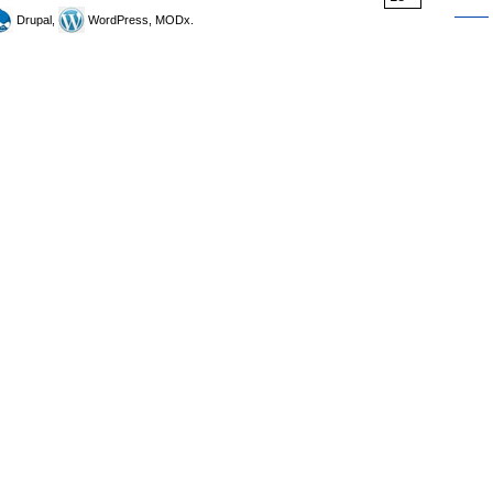
Drupal,
WordPress, MODx.